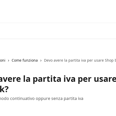
ioni
Come funziona
Devo avere la partita iva per usare Shop 
vere la partita iva per usar
nk?
odo continuativo oppure senza partita iva