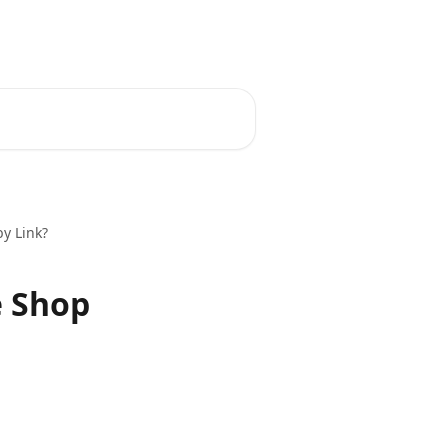
by Link?
e Shop