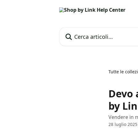
Vai al contenuto principale
Cerca articoli…
Tutte le collez
Devo a
by Li
Vendere in m
28 luglio 2025