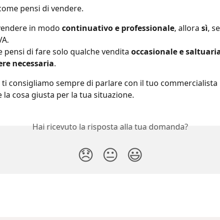
come pensi di vendere.
vendere in modo 
continuativo e professionale
, allora 
sì
, s
VA.
e pensi di fare solo qualche vendita 
occasionale e saltuari
ere necessaria
.
, ti consigliamo sempre di parlare con il tuo commercialista
e la cosa giusta per la tua situazione.
Hai ricevuto la risposta alla tua domanda?
😞
😐
😃