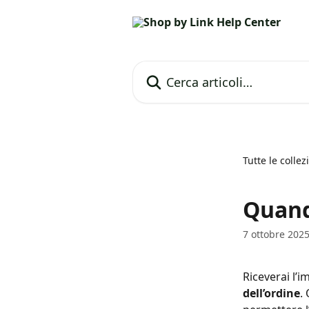
Vai al contenuto principale
Cerca articoli…
Tutte le collez
Quando
7 ottobre 202
Riceverai l’i
dell’ordine
.