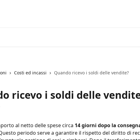
ioni
Costi ed incassi
Quando ricevo i soldi delle vendite?
 ricevo i soldi delle vendit
5
mporto al netto delle spese circa 
14 giorni dopo la consegn
 Questo periodo serve a garantire il rispetto del diritto di re