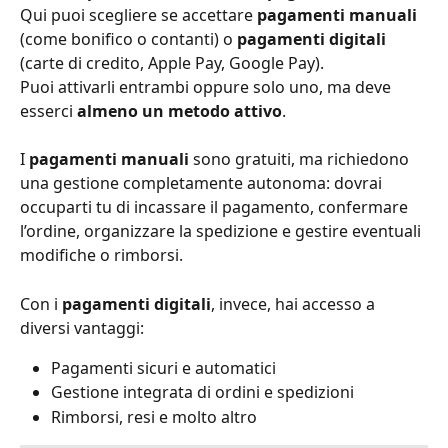
Qui puoi scegliere se accettare 
pagamenti manuali
(come bonifico o contanti) o 
pagamenti digitali
(carte di credito, Apple Pay, Google Pay).
Puoi attivarli entrambi oppure solo uno, ma deve 
esserci 
almeno un metodo attivo
.
I 
pagamenti manuali
 sono gratuiti, ma richiedono 
una gestione completamente autonoma: dovrai 
occuparti tu di incassare il pagamento, confermare 
l’ordine, organizzare la spedizione e gestire eventuali 
modifiche o rimborsi.
Con i 
pagamenti digitali
, invece, hai accesso a 
diversi vantaggi:
Pagamenti sicuri e automatici
Gestione integrata di ordini e spedizioni
Rimborsi, resi e molto altro